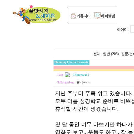
아이디:
전체
일반 (206)
질문/건의
|
|
|
Blooming Lycoris Incarnata
- I am
{ Homepage }
휴식~~~
- Talking About
지난 주부터 푸욱 쉬고 있습니다.
모두 여름 성경학교 준비로 바쁘실
휴식할 시간이 생겼습니다.
몇 달 동안 너무 바쁘기만 하다가
영화도 보고...운동도 하고...잘