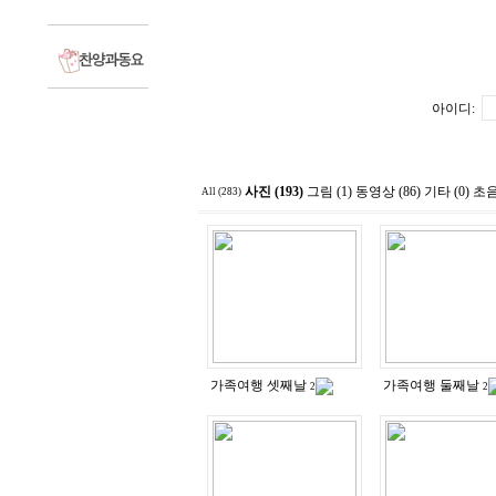
아이디:
사진 (193)
그림 (1)
동영상 (86)
기타 (0)
초음
All (283)
가족여행 셋째날
가족여행 둘째날
2
2