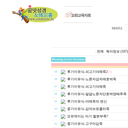
아이디:
전체
육아정보 (107)
|
|
Blooming Lycoris Incarnata
후기이유식-쇠고기야채죽2
69
[1]
후기이유식-노른자감자애호박죽
68
후기이유식-쇠고기야채죽
67
후기이유식-달걀노른자단호박양배추죽
66
후기이유식-야채죽의 변신
65
중기이유식-감자브로콜리죽
64
모유먹이는 아기 철분부족?
63
중기이유식-고구마김죽
62