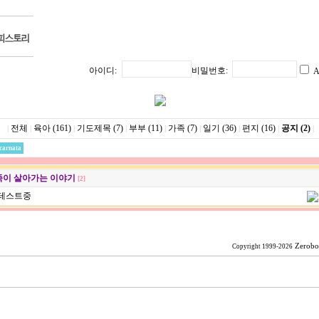
아이디:
비밀번호:
A
전체
육아 (161)
기도제목 (7)
부부 (11)
가족 (7)
일기 (36)
편지 (16)
공지 (2)
|
|
|
|
|
|
|
|
|
carnata
족이 살아가는 이야기
[2]
테스트중
Zerobo
Copyright 1999-2026