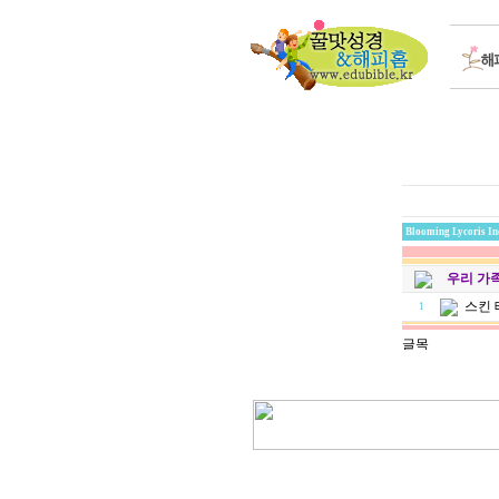
Blooming Lycoris In
우리 가
스킨 
1