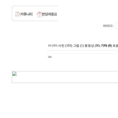
아이디:
사진 (193)
그림 (1)
동영상 (86)
기타 (0)
초음
All (283)
list