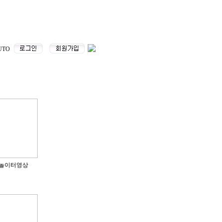
UTO
.27놀이터영상