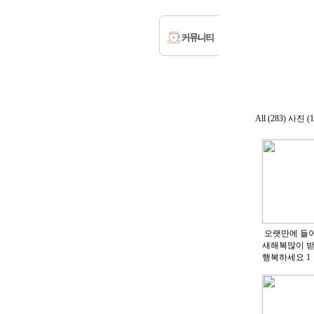
All (283)
사진 (1
오랫만에 들어
새해복많이 받
행복하세요
1