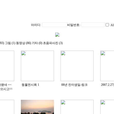
아이디:
비밀번호:
A
93)
그림 (1)
동영상 (86)
기타 (0)
초음파사진 (3)
왔네 ~~
동물전시회
1
08년 진이생일-링크
2007.2
으시고^^